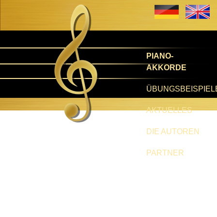
PIANO-
AKKORDE
ÜBUNGSBEISPIEL
AKTUELLES
DIE AUTOREN
PARTNER