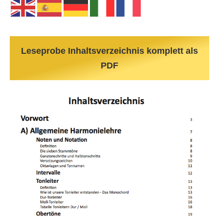
Leseprobe Inhaltsverzeichnis komplett als
PDF