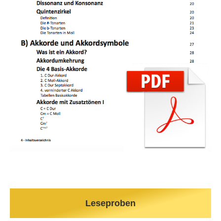
Leseproben