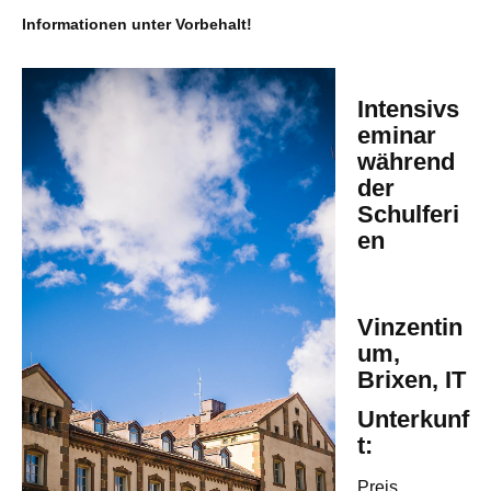
Informationen unter Vorbehalt!
Intensivs
eminar
während
der
Schulferi
en
Vinzentin
um,
Brixen, IT
Unterkunf
t:
Preis