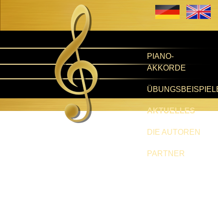
PIANO-
AKKORDE
ÜBUNGSBEISPIEL
AKTUELLES
DIE AUTOREN
PARTNER