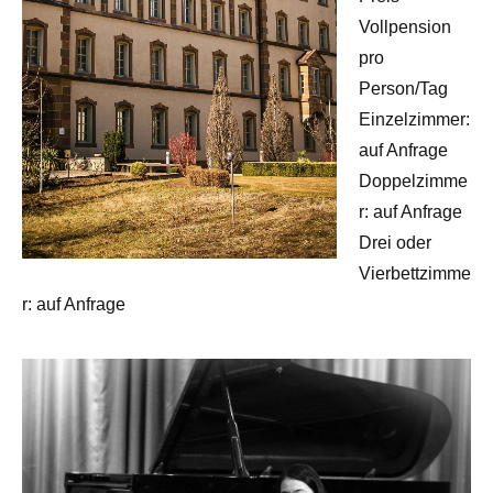
Vollpension
pro
Person/Tag
Einzelzimmer:
auf Anfrage
Doppelzimme
r: auf Anfrage
Drei oder
Vierbettzimme
r: auf Anfrage